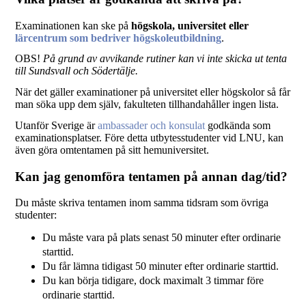
Examinationen kan ske på
högskola, universitet eller
lärcentrum som bedriver högskoleutbildning
.
OBS!
På grund av avvikande rutiner kan vi inte skicka ut tenta
till Sundsvall och Södertälje.
När det gäller examinationer på universitet eller högskolor så får
man söka upp dem själv, fakulteten tillhandahåller ingen lista.
Utanför Sverige är
ambassader och konsulat
godkända som
examinationsplatser. Före detta utbytesstudenter vid LNU, kan
även göra omtentamen på sitt hemuniversitet.
Kan jag genomföra tentamen på annan dag/tid?
Du måste skriva tentamen inom samma tidsram som övriga
studenter:
Du måste vara på plats senast 50 minuter efter ordinarie
starttid.
Du får lämna tidigast 50 minuter efter ordinarie starttid.
Du kan börja tidigare, dock maximalt 3 timmar före
ordinarie starttid.