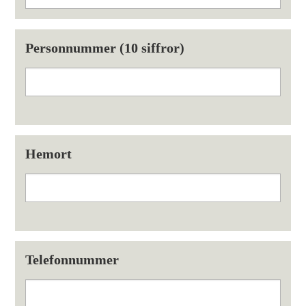
Personnummer (10 siffror)
Hemort
Telefonnummer