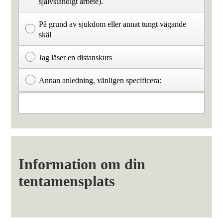
självständigt arbete).
På grund av sjukdom eller annat tungt vägande
skäl
Jag läser en distanskurs
Annan anledning, vänligen specificera:
Information om din
tentamensplats