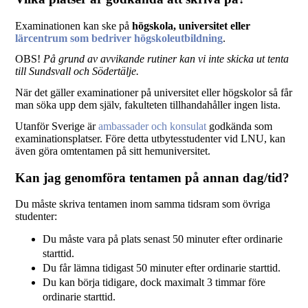
Examinationen kan ske på
högskola, universitet eller
lärcentrum som bedriver högskoleutbildning
.
OBS!
På grund av avvikande rutiner kan vi inte skicka ut tenta
till Sundsvall och Södertälje.
När det gäller examinationer på universitet eller högskolor så får
man söka upp dem själv, fakulteten tillhandahåller ingen lista.
Utanför Sverige är
ambassader och konsulat
godkända som
examinationsplatser. Före detta utbytesstudenter vid LNU, kan
även göra omtentamen på sitt hemuniversitet.
Kan jag genomföra tentamen på annan dag/tid?
Du måste skriva tentamen inom samma tidsram som övriga
studenter:
Du måste vara på plats senast 50 minuter efter ordinarie
starttid.
Du får lämna tidigast 50 minuter efter ordinarie starttid.
Du kan börja tidigare, dock maximalt 3 timmar före
ordinarie starttid.