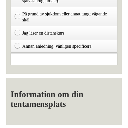
självständigt arbete).
På grund av sjukdom eller annat tungt vägande
skäl
Jag läser en distanskurs
Annan anledning, vänligen specificera:
Information om din
tentamensplats