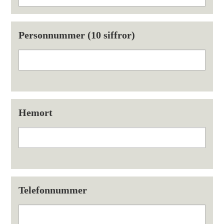
Personnummer (10 siffror)
Hemort
Telefonnummer